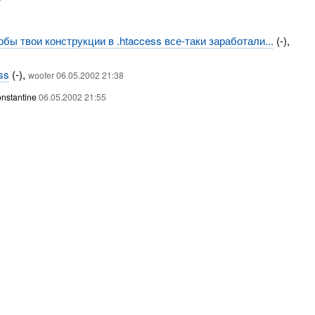
тобы твои конструкции в .htaccess все-таки заработали...
(-),
ss
(-),
woofer 06.05.2002 21:38
nstantine
06.05.2002 21:55