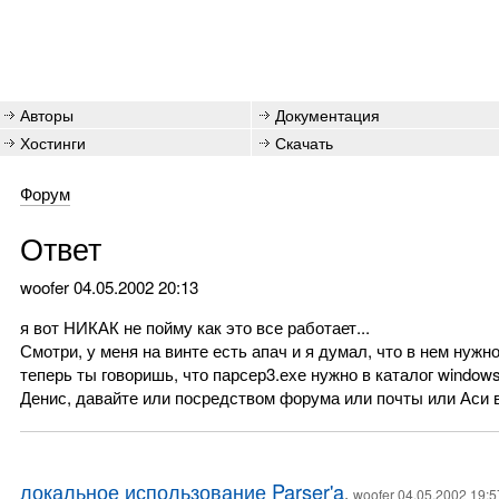
Авторы
Документация
Хостинги
Скачать
Форум
Ответ
woofer
04.05.2002 20:13
я вот НИКАК не пойму как это все работает...
Смотри, у меня на винте есть апач и я думал, что в нем нужно 
теперь ты говоришь, что парсер3.ехе нужно в каталог windows,
Денис, давайте или посредством форума или почты или Аси в
локальное использование Parser'a
,
woofer 04.05.2002 19:5