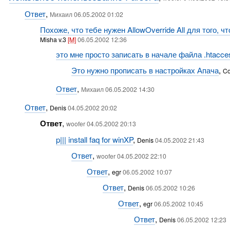
Ответ
,
Михаил 06.05.2002 01:02
Похоже, что тебе нужен AllowOverride All для того, ч
Misha v.3
[M]
06.05.2002 12:36
это мне просто записать в начале файла .htacce
Это нужно прописать в настройках Апача
,
Co
Ответ
,
Михаил 06.05.2002 14:30
Ответ
,
Denis
04.05.2002 20:02
Ответ
,
woofer 04.05.2002 20:13
p||| install faq for winXP
,
Denis
04.05.2002 21:43
Ответ
,
woofer 04.05.2002 22:10
Ответ
,
egr
06.05.2002 10:07
Ответ
,
Denis
06.05.2002 10:26
Ответ
,
egr
06.05.2002 10:45
Ответ
,
Denis
06.05.2002 12:23