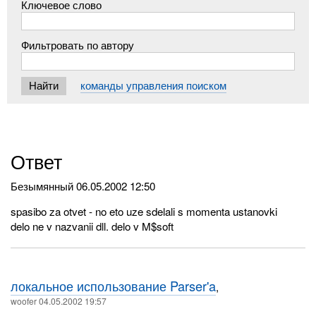
Ключевое слово
Фильтровать по автору
команды управления поиском
Ответ
Безымянный
06.05.2002 12:50
spasibo za otvet - no eto uze sdelali s momenta ustanovki
delo ne v nazvanii dll. delo v M$soft
локальное использование Parser'a
,
woofer 04.05.2002 19:57