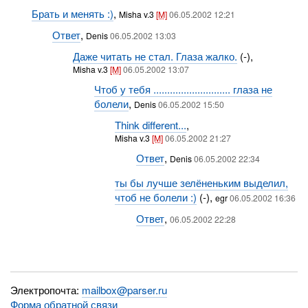
Брать и менять :)
,
Misha v.3
[M]
06.05.2002 12:21
Ответ
,
Denis
06.05.2002 13:03
Даже читать не стал. Глаза жалко.
(-),
Misha v.3
[M]
06.05.2002 13:07
Чтоб у тебя ............................ глаза не
болели
,
Denis
06.05.2002 15:50
Think different...
,
Misha v.3
[M]
06.05.2002 21:27
Ответ
,
Denis
06.05.2002 22:34
ты бы лучше зелёненьким выделил,
чтоб не болели :)
(-),
egr
06.05.2002 16:36
Ответ
,
06.05.2002 22:28
Электропочта:
mailbox@parser.ru
Форма обратной связи