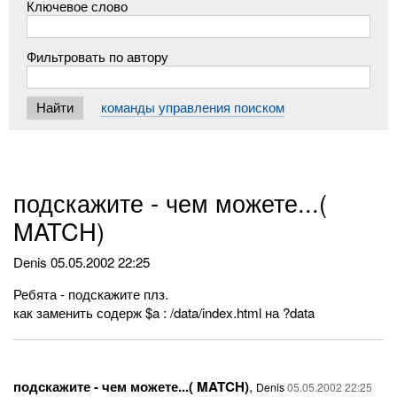
Ключевое слово
Фильтровать по автору
команды управления поиском
подскажите - чем можете...(
MATCH)
Denis
05.05.2002 22:25
Ребята - подскажите плз.
как заменить содерж $a : /data/index.html на ?data
подскажите - чем можете...( MATCH)
,
Denis
05.05.2002 22:25