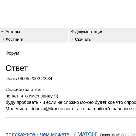
Авторы
Документация
Хостинги
Скачать
Форум
Ответ
Denis
06.05.2002 22:34
Спасибо за ответ -
понял- что имел ввиду :))
буду пробовать - и если не сложно можно будет кое что спро
Мое мыло : ddenim@ifrance.com - а то на mailbox'e наверное 
подскажите - чем можете...( MATCH)
,
Denis
05.05.2002 22