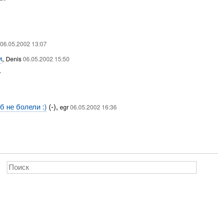
06.05.2002 13:07
и
,
Denis
06.05.2002 15:50
7
 не болели :)
(-),
egr
06.05.2002 16:36