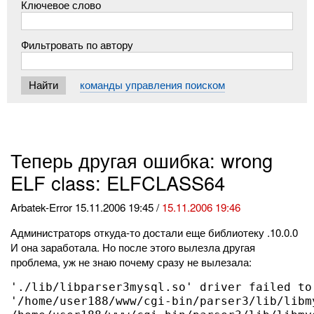
Ключевое слово
Фильтровать по автору
команды управления поиском
Теперь другая ошибка: wrong
ELF class: ELFCLASS64
Arbatek-Error
15.11.2006 19:45 /
15.11.2006 19:46
Администраторs откуда-то достали еще библиотеку .10.0.0
И она заработала. Но после этого вылезла другая
проблема, уж не знаю почему сразу не вылезала:
'./lib/libparser3mysql.so' driver failed to
'/home/user188/www/cgi-bin/parser3/lib/libm