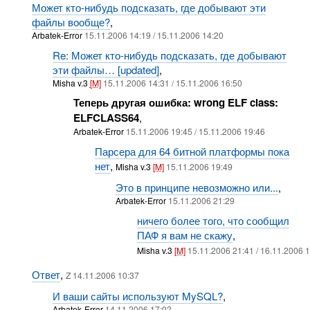
Может кто-нибудь подсказать, где добывают эти
файлы вообще?
,
Arbatek-Error
15.11.2006 14:19 / 15.11.2006 14:20
Re: Может кто-нибудь подсказать, где добывают
эти файлы… [updated]
,
Misha v.3
[M]
15.11.2006 14:31 / 15.11.2006 16:50
Теперь другая ошибка: wrong ELF class:
ELFCLASS64
,
Arbatek-Error
15.11.2006 19:45 / 15.11.2006 19:46
Парсера для 64 битной платформы пока
нет
,
Misha v.3
[M]
15.11.2006 19:49
Это в принципе невозможно или...
,
Arbatek-Error
15.11.2006 21:29
ничего более того, что сообщил
ПАФ я вам не скажу
,
Misha v.3
[M]
15.11.2006 21:41 / 16.11.2006 
Ответ
,
Z 14.11.2006 10:37
И ваши сайты используют MySQL?
,
Arbatek-Error
14.11.2006 17:02