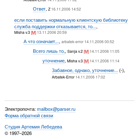
Ответ
,
Z
16.11.2006 14:52
если поставить нормальную клиентскую библиотеку
служба поддержки отказывается, то...
,
Misha v.3
[M]
13.11.2006 20:59
А что означает,..
,
arbatek-error 14.11.2006 00:52
Всего лишь то,
,
Sanja v.2
[M]
14.11.2006 11:05
уточнение
,
Misha v.3
[M]
14.11.2006 11:14
Забавное, однако, уточнение...
(-),
Arbatek-Error
14.11.2006 17:02
Электропочта:
mailbox@parser.ru
Форма обратной связи
Студия Артемия Лебедева
© 1997–2026