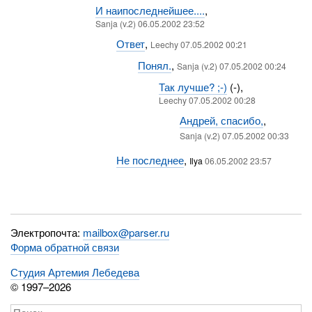
И наипоследнейшее....
,
Sanja (v.2) 06.05.2002 23:52
Ответ
,
Leechy 07.05.2002 00:21
Понял.
,
Sanja (v.2) 07.05.2002 00:24
Так лучше? ;-)
(-),
Leechy 07.05.2002 00:28
Андрей, спасибо,
,
Sanja (v.2) 07.05.2002 00:33
Не последнее
,
Ilya
06.05.2002 23:57
Электропочта:
mailbox@parser.ru
Форма обратной связи
Студия Артемия Лебедева
© 1997–2026