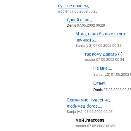
ну... не совсем
,
woofer 07.05.2002 00:23
Давай сюда
,
Denis
07.05.2002 00:29
М-да, надо было с этого
начинать...
,
Sanja (v.2) 07.05.2002 00:31
так кому давать
(-),
woofer 07.05.2002 00:34
Не мне...
,
Sanja (v.2) 07.05.2002
Ответ
,
Denis
07.05.2002 00:3
Скажи мне, кудесник,
любимец богов...
,
Sanja (v.2) 07.05.2002 00:27
мой .htaccess
,
woofer 07.05.2002 00:29