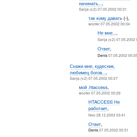
начинать...
,
Sanja (v.2) 07.05.2002 00:31
так кому давать
(-),
woofer 07.05.2002 00:34
Не мне...
,
Sanja (v.2) 07.05.2002
Ответ
,
Denis
07.05.2002 00:3
Скажи мне, кудесник,
любимец богов...
,
Sanja (v.2) 07.05.2002 00:27
мой .htaccess
,
woofer 07.05.2002 00:29
HTACCESS Не
работает
,
Neo 28.12.2003 03:41
Ответ
,
Denis
07.05.2002 00:31