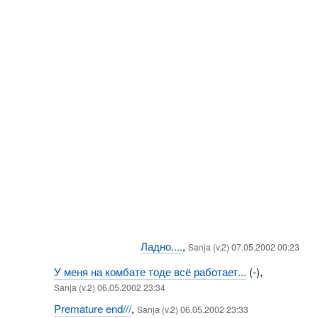
Ладно....
,
Sanja (v.2) 07.05.2002 00:23
У меня на комбате тоде всё работает...
(-),
Sanja (v.2) 06.05.2002 23:34
Premature end///
,
Sanja (v.2) 06.05.2002 23:33