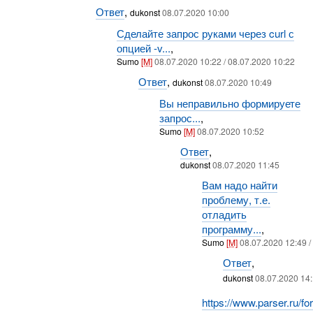
Ответ
,
dukonst
08.07.2020 10:00
Сделайте запрос руками через curl с
опцией -v...
,
Sumo
[M]
08.07.2020 10:22 / 08.07.2020 10:22
Ответ
,
dukonst
08.07.2020 10:49
Вы неправильно формируете
запрос...
,
Sumo
[M]
08.07.2020 10:52
Ответ
,
dukonst
08.07.2020 11:45
Вам надо найти
проблему, т.е.
отладить
программу...
,
Sumo
[M]
08.07.2020 12:49 /
Ответ
,
dukonst
08.07.2020 14:
https://www.parser.ru/fo