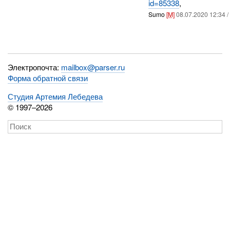
id=85338
,
Sumo
[M]
08.07.2020 12:34 /
Электропочта:
mailbox@parser.ru
Форма обратной связи
Студия Артемия Лебедева
© 1997–2026