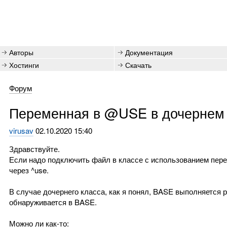
Авторы
Документация
Хостинги
Скачать
Форум
Переменная в @USE в дочернем 
virusav
02.10.2020 15:40
Здравствуйте.
Если надо подключить файл в классе с использованием пере
через ^use.
В случае дочернего класса, как я понял, BASE выполняется 
обнаруживается в BASE.
Можно ли как-то: