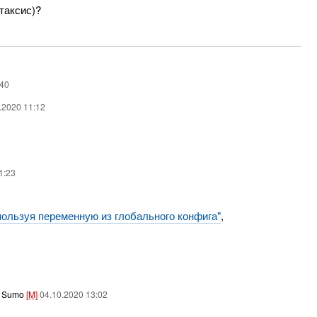
таксис)?
:40
0.2020 11:12
1:23
пользуя переменную из глобального конфига"
,
,
Sumo
[M]
04.10.2020 13:02