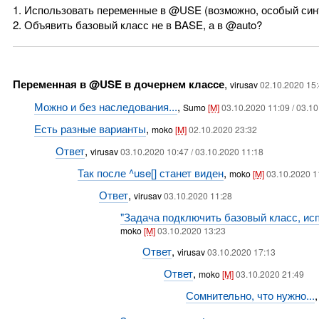
1. Использовать переменные в @USE (возможно, особый син
2. Объявить базовый класс не в BASE, а в @auto?
Переменная в @USE в дочернем классе
,
virusav
02.10.2020 15
Можно и без наследования...
,
Sumo
[M]
03.10.2020 11:09 / 03.1
Есть разные варианты
,
moko
[M]
02.10.2020 23:32
Ответ
,
virusav
03.10.2020 10:47 / 03.10.2020 11:18
Так после ^use[] станет виден
,
moko
[M]
03.10.2020 1
Ответ
,
virusav
03.10.2020 11:28
"Задача подключить базовый класс, ис
moko
[M]
03.10.2020 13:23
Ответ
,
virusav
03.10.2020 17:13
Ответ
,
moko
[M]
03.10.2020 21:49
Сомнительно, что нужно...