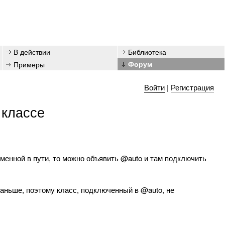
В действии
Библиотека
Примеры
Форум
Войти
|
Регистрация
классе
менной в пути, то можно объявить @auto и там подключить
раньше, поэтому класс, подключенный в @auto, не