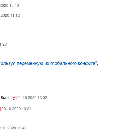
.2020 15:40
0.2020 11:12
1:23
пользуя переменную из глобального конфига"
,
,
Sumo
[M]
04.10.2020 13:02
]
03.10.2020 13:21
03.10.2020 13:49