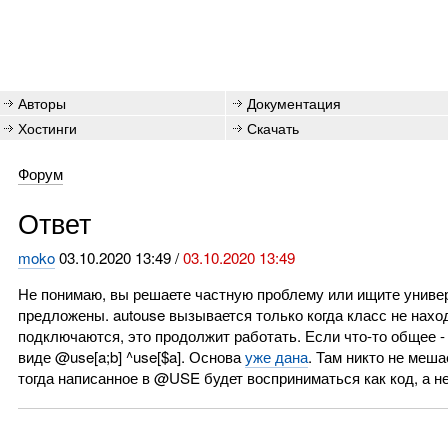
Авторы
Документация
Хостинги
Скачать
Форум
Ответ
moko
03.10.2020 13:49 /
03.10.2020 13:49
Не понимаю, вы решаете частную проблему или ищите униве
предложены. autouse вызывается только когда класс не нахо
подключаются, это продолжит работать. Если что-то общее - 
виде @use[a;b] ^use[$a]. Основа
уже дана
. Там никто не меша
тогда написанное в @USE будет восприниматься как код, а не