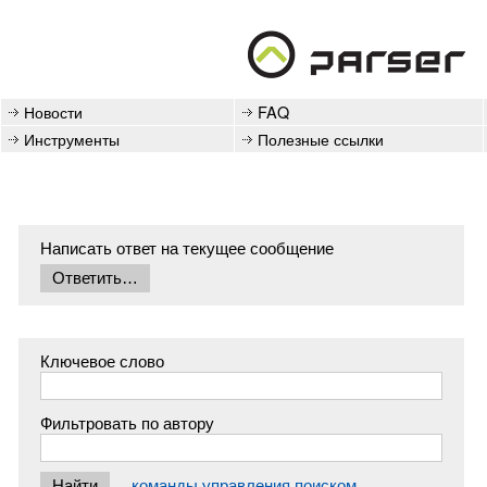
Новости
FAQ
Инструменты
Полезные ссылки
Написать ответ на текущее сообщение
Ключевое слово
Фильтровать по автору
команды управления поиском