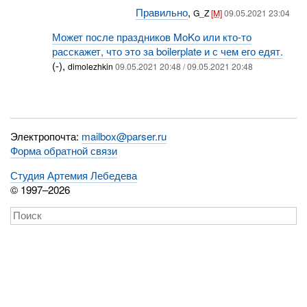
Правильно
,
G_Z
[M]
09.05.2021 23:04
Может после праздников MoKo или кто-то
расскажет, что это за boilerplate и с чем его едят.
(-),
dimolezhkin
09.05.2021 20:48 / 09.05.2021 20:48
Электропочта:
mailbox@parser.ru
Форма обратной связи
Студия Артемия Лебедева
© 1997–2026