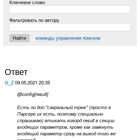
Ключевое слово
Фильтровать по автору
команды управления поиском
Ответ
G_Z
09.05.2021 20:35
@config[result]
Есть ли доп."сакральный трюк" (просто в
Парсере их есть, поэтому специально
спрашиваю) втыкать киворд result в секции
входящих параметров, кроме как замкнуть
входящий параметр сразу на вывод того же
самого?