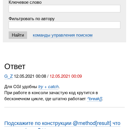
Ключевое слово
Фильтровать по автору
команды управления поиском
Ответ
G_Z
12.05.2021 00:08 /
12.05.2021 00:09
Для CGI удобны
try + catch
.
При работе в консоли зачастую код крутится в
бесконечном цикле, где штатно работает
^break[]
.
Подскажите по конструкции @method[result] что