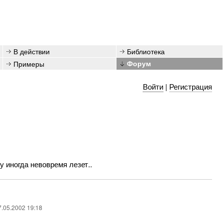
В действии
Библиотека
Примеры
Форум
Войти
|
Регистрация
у иногда невовремя лезет..
7.05.2002 19:18