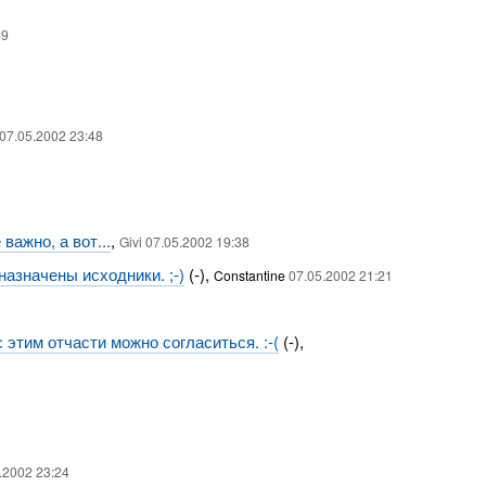
49
 07.05.2002 23:48
важно, а вот...
,
Givi 07.05.2002 19:38
дназначены исходники. ;-)
(-),
Constantine
07.05.2002 21:21
с этим отчасти можно согласиться. :-(
(-),
.2002 23:24