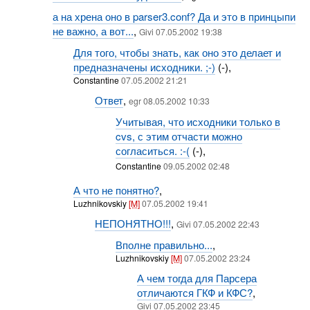
а на хрена оно в parser3.conf? Да и это в принцыпи
не важно, а вот...
,
Givi 07.05.2002 19:38
Для того, чтобы знать, как оно это делает и
предназначены исходники. ;-)
(-),
Constantine
07.05.2002 21:21
Ответ
,
egr 08.05.2002 10:33
Учитывая, что исходники только в
cvs, с этим отчасти можно
согласиться. :-(
(-),
Constantine
09.05.2002 02:48
А что не понятно?
,
Luzhnikovskiy
[M]
07.05.2002 19:41
НЕПОНЯТНО!!!
,
Givi 07.05.2002 22:43
Вполне правильно...
,
Luzhnikovskiy
[M]
07.05.2002 23:24
А чем тогда для Парсера
отличаются ГКФ и КФС?
,
Givi 07.05.2002 23:45