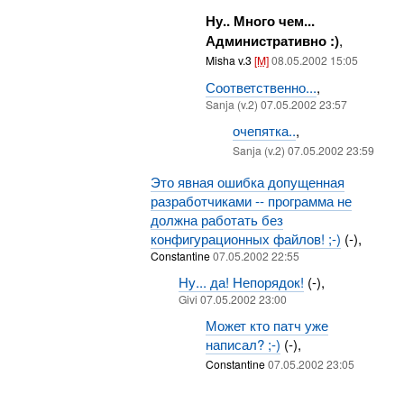
Ну.. Много чем...
Административно :)
,
Misha v.3
[M]
08.05.2002 15:05
Соответственно...
,
Sanja (v.2) 07.05.2002 23:57
очепятка..
,
Sanja (v.2) 07.05.2002 23:59
Это явная ошибка допущенная
разработчиками -- программа не
должна работать без
конфигурационных файлов! ;-)
(-),
Constantine
07.05.2002 22:55
Ну... да! Непорядок!
(-),
Givi 07.05.2002 23:00
Может кто патч уже
написал? ;-)
(-),
Constantine
07.05.2002 23:05