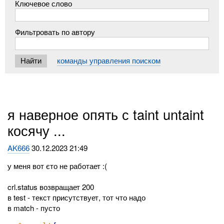
Ключевое слово
Фильтровать по автору
команды управления поиском
я наверное опять с taint untaint
косячу ...
AK666
30.12.2023 21:49
у меня вот єто не работает :(
crl.status возвращает 200
в test - текст присутствует, тот что надо
в match - пусто