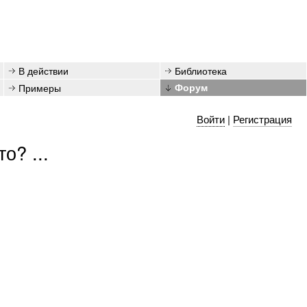
В действии
Библиотека
Примеры
Форум
Войти
|
Регистрация
о? ...