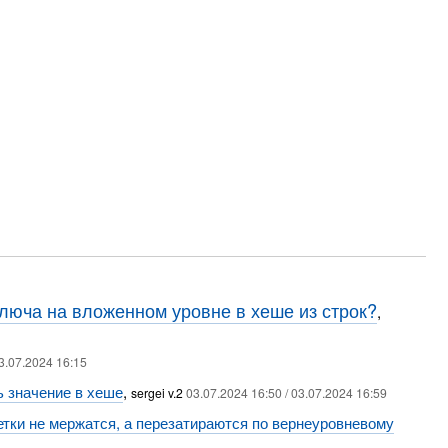
люча на вложенном уровне в хеше из строк?
,
3.07.2024 16:15
ь значение в хеше
,
sergei v.2
03.07.2024 16:50 / 03.07.2024 16:59
етки не мержатся, а перезатираются по вернеуровневому