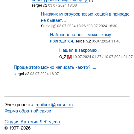
sergei v.2
03.07.2024 18:08
Никаких многоуровневых хешей в природе
не бывает…
,
Sumo
[M]
03.07.2024 18:26 / 03.07.2024 18:30
Набросал класс - может кому
пригодится
,
sergei v.2
05.07.2024 11:46
Нашёл в закромах
,
G_Z
[M]
10.07.2024 01:27 / 10.07.2024 01:27
Проще этого можно написать как-то? ...
,
sergei v.2
03.07.2024 16:07
Электропочта:
mailbox@parser.ru
Форма обратной связи
Студия Артемия Лебедева
© 1997–2026