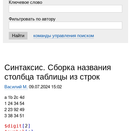
Ключевое слово
Фильтровать по автору
команды управления поиском
Синтаксис. Сборка названия
столбца таблицы из строк
Василий М.
09.07.2024 15:02
a 1b 2c 4d
1 24 34 54
2 23 92 49
3 38 34 51
$digit
[
2
]