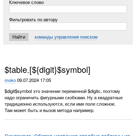
Ключевое слово
Фильтровать по автору
команды управления поиском
$table.[${digit}$symbol]
moko
09.07.2024 17:05
$digit$symbol это значение переменной $digitc, поэтому
надо ограничить фигурными скобками. Ну а квадратные
традиционно используются, если имя поле сложное.
Там может быть и вызов метода например.
Синтаксис. Сборка названия столбца таблицы из