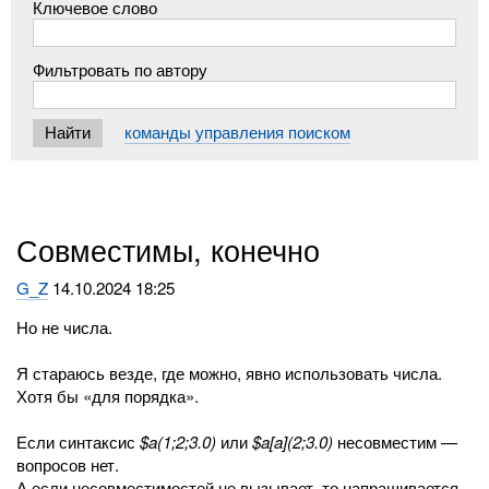
Ключевое слово
Фильтровать по автору
команды управления поиском
Совместимы, конечно
G_Z
14.10.2024 18:25
Но не числа.
Я стараюсь везде, где можно, явно использовать числа.
Хотя бы «для порядка».
Если синтаксис
$a(1;2;3.0)
или
$a[a](2;3.0)
несовместим —
вопросов нет.
А если несовместимостей не вызывает, то напрашивается