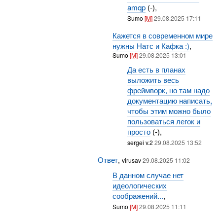
amqp
(-),
Sumo
[M]
29.08.2025 17:11
Кажется в современном мире
нужны Натс и Кафка :)
,
Sumo
[M]
29.08.2025 13:01
Да есть в планах
выложить весь
фреймворк, но там надо
документацию написать,
чтобы этим можно было
пользоваться легок и
просто
(-),
sergei v.2
29.08.2025 13:52
Ответ
,
virusav
29.08.2025 11:02
В данном случае нет
идеологических
соображений...
,
Sumo
[M]
29.08.2025 11:11