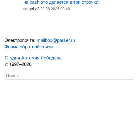
на bash это делается в три строчки
,
sergei v.2
29.08.2025 00:48
Электропочта:
mailbox@parser.ru
Форма обратной связи
Студия Артемия Лебедева
© 1997–2026