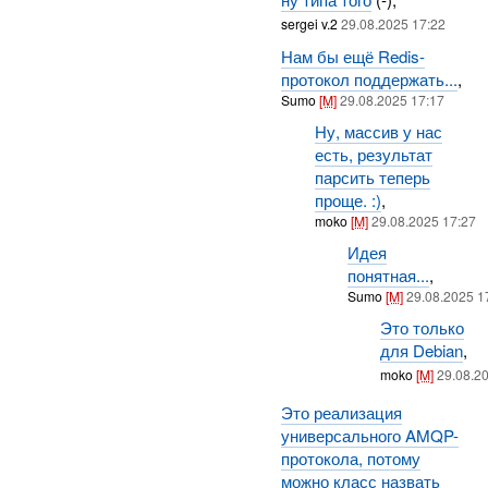
sergei v.2
29.08.2025 17:22
Нам бы ещё Redis-
протокол поддержать...
,
Sumo
[M]
29.08.2025 17:17
Ну, массив у нас
есть, результат
парсить теперь
проще. :)
,
moko
[M]
29.08.2025 17:27
Идея
понятная...
,
Sumo
[M]
29.08.2025 1
Это только
для Debian
,
moko
[M]
29.08.2
Это реализация
универсального AMQP-
протокола, потому
можно класс назвать