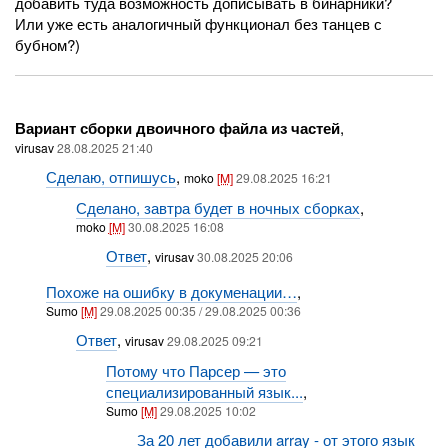
добавить туда возможность дописывать в бинарники?
Или уже есть аналогичный функционал без танцев с
бубном?)
Вариант сборки двоичного файла из частей
,
virusav
28.08.2025 21:40
Сделаю, отпишусь
,
moko
[M]
29.08.2025 16:21
Сделано, завтра будет в ночных сборках
,
moko
[M]
30.08.2025 16:08
Ответ
,
virusav
30.08.2025 20:06
Похоже на ошибку в докуменации…
,
Sumo
[M]
29.08.2025 00:35 / 29.08.2025 00:36
Ответ
,
virusav
29.08.2025 09:21
Потому что Парсер — это
специализированный язык...
,
Sumo
[M]
29.08.2025 10:02
За 20 лет добавили array - от этого язык