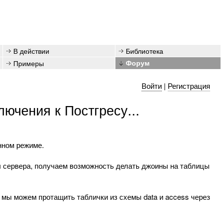
В действии
Библиотека
Примеры
Форум
Войти
|
Регистрация
лючения к Постгресу...
онном режиме.
ы сервера, получаем возможность делать джоины на таблицы
о мы можем протащить таблички из схемы data и access через