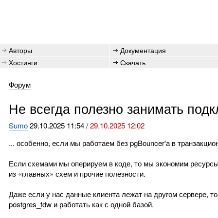
Авторы
Документация
Хостинги
Скачать
Форум
Не всегда полезно занимать подк
Sumo
29.10.2025 11:54 /
29.10.2025 12:02
... особенно, если мы работаем без pgBouncer'а в транзакци
Если схемами мы оперируем в коде, то мы экономим ресурс
из «главных» схем и прочие полезности.
Даже если у нас данные клиента лежат на другом сервере, т
postgres_fdw и работать как с одной базой.