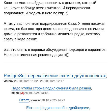
Конечно можно сайдкар повесить с демоном, который
кеширует таблицу всех клиентов. И периодически
подновляет. И ходить в него по http. ;)
А так у вас понятная шардированная база. У меня похожая
схема, но баз полтора десятка и они однозначно по имени
домена резолвятся и табличка меняется редко, поэтому
сразу в коде лежит.
p.s. это опять в порядке обсуждения подходов и вариантов.
Не инвестиционная рекомендация :))))
PostgreSql: переключение схем в двух коннектах
,
virusav
28.10.2025 11:32 / 28.10.2025 12:17
Надо чтобы строка подключения была разной
,
moko
[M]
28.10.2025 13:12
Ответ
,
virusav
28.10.2025 14:23
Есть ещё один способ с драйверами
,