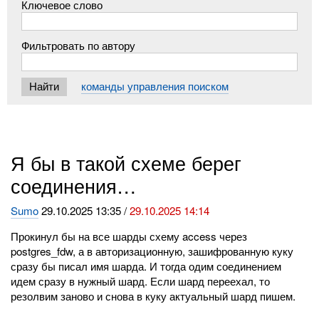
Ключевое слово
Фильтровать по автору
команды управления поиском
Я бы в такой схеме берег
соединения…
Sumo
29.10.2025 13:35 /
29.10.2025 14:14
Прокинул бы на все шарды схему access через
postgres_fdw, а в авторизационную, зашифрованную куку
сразу бы писал имя шарда. И тогда одим соединением
идем сразу в нужный шард. Если шард переехал, то
резолвим заново и снова в куку актуальный шард пишем.