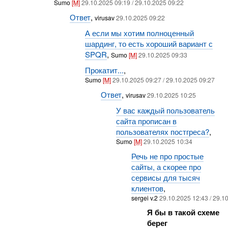
Sumo
[M]
29.10.2025 09:19 / 29.10.2025 09:22
Ответ
,
virusav
29.10.2025 09:22
А если мы хотим полноценный
шардинг, то есть хороший вариант с
SPQR
,
Sumo
[M]
29.10.2025 09:33
Прокатит...
,
Sumo
[M]
29.10.2025 09:27 / 29.10.2025 09:27
Ответ
,
virusav
29.10.2025 10:25
У вас каждый пользователь
сайта прописан в
пользователях постгреса?
,
Sumo
[M]
29.10.2025 10:34
Речь не про простые
сайты, а скорее про
сервисы для тысяч
клиентов
,
sergei v.2
29.10.2025 12:43 / 29.1
Я бы в такой схеме
берег