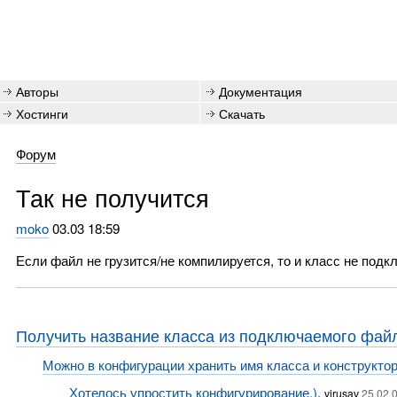
Авторы
Документация
Хостинги
Скачать
Форум
Так не получится
moko
03.03 18:59
Если файл не грузится/не компилируется, то и класс не подк
Получить название класса из подключаемого фай
Можно в конфигурации хранить имя класса и конструктора
Хотелось упростить конфигурирование.)
,
virusav
25.02 