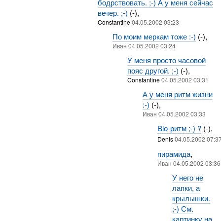
бодрствовать. ;-) А у меня сейчас
вечер. ;-)
(-),
Constantine
04.05.2002 03:23
По моим меркам тоже :-)
(-),
Иван 04.05.2002 03:24
У меня просто часовой
пояс другой. ;-)
(-),
Constantine
04.05.2002 03:31
А у меня ритм жизни
:-)
(-),
Иван 04.05.2002 03:33
Bio-ритм ;-) ?
(-),
Denis
04.05.2002 07:3
пирамида
,
Иван 04.05.2002 03:36
У него не
лапки, а
крылышки.
;-) См.
картинку на