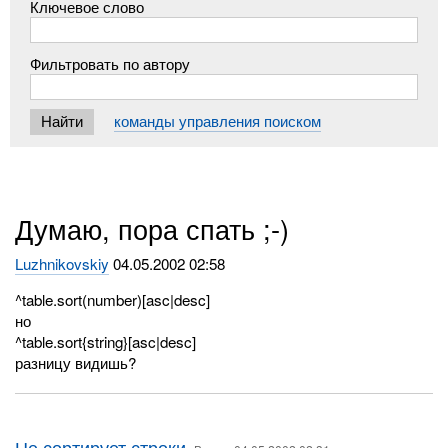
Ключевое слово
Фильтровать по автору
команды управления поиском
Думаю, пора спать ;-)
Luzhnikovskiy
04.05.2002 02:58
^table.sort(number)[asc|desc]
но
^table.sort{string}[asc|desc]
разницу видишь?
Не сортирует строки