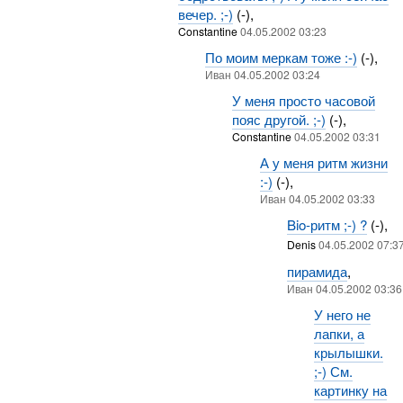
вечер. ;-)
(-),
Constantine
04.05.2002 03:23
По моим меркам тоже :-)
(-),
Иван 04.05.2002 03:24
У меня просто часовой
пояс другой. ;-)
(-),
Constantine
04.05.2002 03:31
А у меня ритм жизни
:-)
(-),
Иван 04.05.2002 03:33
Bio-ритм ;-) ?
(-),
Denis
04.05.2002 07:3
пирамида
,
Иван 04.05.2002 03:36
У него не
лапки, а
крылышки.
;-) См.
картинку на