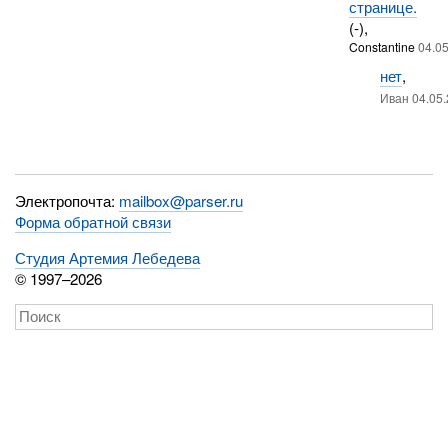
странице.
(-),
Constantine
04.0
нет
,
Иван 04.05.
Электропочта:
mailbox@parser.ru
Форма обратной связи
Студия Артемия Лебедева
© 1997–2026