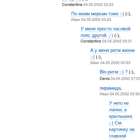
Constantine
04.05.2002 03:23
По моим меркам тоже :-)
(-),
Иван 04.05.2002 03:24
У меня просто часовой
пояс другой. ;-)
(-),
Constantine
04.05.2002 03:31
А у меня ритм жизни
:-)
(-),
Иван 04.05.2002 03:33
Bio-ритм ;-) ?
(-),
Denis
04.05.2002 07:3
пирамида
,
Иван 04.05.2002 03:36
У него не
лапки, а
крылышки.
;-) См.
картинку на
главной