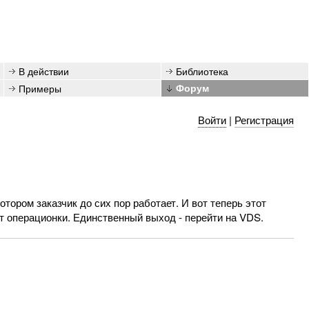
В действии
Библиотека
Примеры
Форум
Войти
|
Регистрация
отором заказчик до сих пор работает. И вот теперь этот
т операционки. Единственный выход - перейти на VDS.