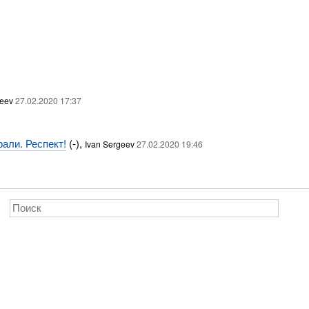
geev
27.02.2020 17:37
али. Респект!
(-),
Ivan Sergeev
27.02.2020 19:46