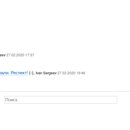
geev
27.02.2020 17:37
али. Респект!
(-),
Ivan Sergeev
27.02.2020 19:46