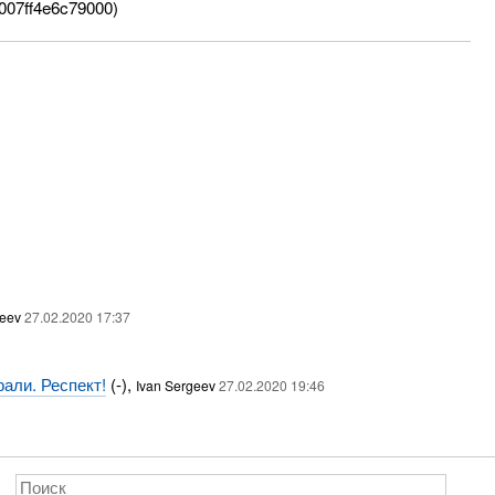
00007ff4e6c79000)
geev
27.02.2020 17:37
али. Респект!
(-),
Ivan Sergeev
27.02.2020 19:46