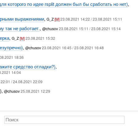
я которого по идее rsplit должен был бы сработать но нет)
,
лярными выражениями
,
G_Z
[M]
23.08.2021 14:22 / 23.08.2021 15:11
у так не работает.
,
@chusov
23.08.2021 15:11 / 23.08.2021 15:14
ерка
,
G_Z
[M]
23.08.2021 15:32
безупречно)
,
@chusov
23.08.2021 16:45 / 23.08.2021 16:48
.08.2021 18:36
ажите средство отладки?)
,
8.2021 14:04
 22:01 / 24.08.2021 22:09
),
@chusov
25.08.2021 12:29