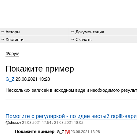
Авторы
Документация
Хостинги
Скачать
Форум
Покажите пример
G_Z
23.08.2021 13:28
Нескольких записей в исходном виде и необходимого результ
Помогите с регуляркой - по идее чистый rsplit-вари
@chusov
21.08.2021 17:54 / 21.08.2021 18:02
Покажите пример
,
G_Z
[M]
23.08.2021 13:28