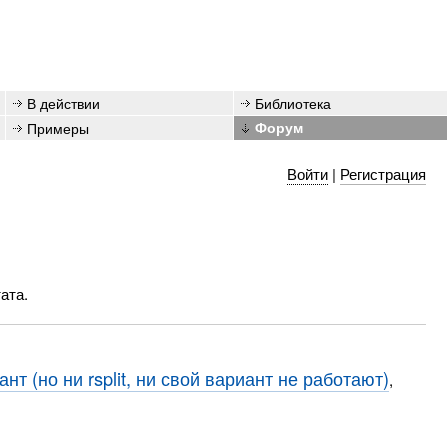
В действии
Библиотека
Примеры
Форум
Войти
|
Регистрация
ата.
ант (но ни rsplit, ни свой вариант не работают)
,