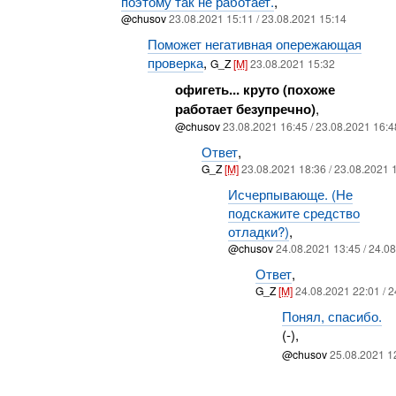
поэтому так не работает.
,
@chusov
23.08.2021 15:11 / 23.08.2021 15:14
Поможет негативная опережающая
проверка
,
G_Z
[M]
23.08.2021 15:32
офигеть... круто (похоже
работает безупречно)
,
@chusov
23.08.2021 16:45 / 23.08.2021 16:4
Ответ
,
G_Z
[M]
23.08.2021 18:36 / 23.08.2021 
Исчерпывающе. (Не
подскажите средство
отладки?)
,
@chusov
24.08.2021 13:45 / 24.0
Ответ
,
G_Z
[M]
24.08.2021 22:01 / 
Понял, спасибо.
(-),
@chusov
25.08.2021 1