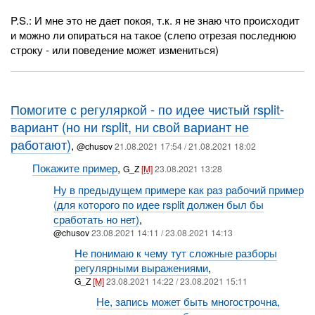
P.S.: И мне это не дает покоя, т.к. я не знаю что происходит
и можно ли опираться на такое (слепо отрезая последнюю
строку - или поведение может измениться)
Помогите с регуляркой - по идее чистый rsplit-
вариант (но ни rsplit, ни свой вариант не
работают)
,
@chusov
21.08.2021 17:54 / 21.08.2021 18:02
Покажите пример
,
G_Z
[M]
23.08.2021 13:28
Ну в предыдущем примере как раз рабочий пример
(для которого по идее rsplit должен был бы
сработать но нет)
,
@chusov
23.08.2021 14:11 / 23.08.2021 14:13
Не понимаю к чему тут сложные разборы
регулярными выражениями
,
G_Z
[M]
23.08.2021 14:22 / 23.08.2021 15:11
Не, запись может быть многострочна,