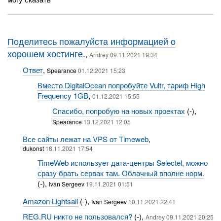
Поделитесь пожалуйста информацией о
хорошем хостинге.
,
Andrey 09.11.2021 19:34
Ответ
,
Spearance
01.12.2021 15:23
Вместо DigitalOcean попробуйте Vultr, тариф High
Frequency 1GB
,
01.12.2021 15:55
Спасибо, попробую на новых проектах
(-),
Spearance
13.12.2021 12:05
Все сайты лежат на VPS от Timeweb
,
dukonst
18.11.2021 17:54
TimeWeb использует дата-центры Selectel, можно
сразу брать сервак там. Облачный вполне норм.
(-),
Ivan Sergeev
19.11.2021 01:51
Amazon Lightsail
(-),
Ivan Sergeev
10.11.2021 22:41
REG.RU никто не пользовался?
(-),
Andrey 09.11.2021 20:25