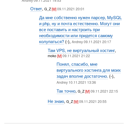
Andrey 09.11.2021 19:53
Ответ
,
G_Z
[M]
09.11.2021 20:01
Да мне собственно нужен парсер, MySQL
и php, ну и почта естественно. Могут они
все поставить и настроить при
необходимости или придется самому
колупаться?
(-),
Andrey 09.11.2021 20:17
Там VPS, не виртуальный хостинг
,
moko
[M]
09.11.2021 21:22
Понял, спасибо, мне
виртуального хостинга для моих
задач вполне достаточно.
(-),
Andrey 10.11.2021 13:36
Так точно
,
G_Z
[M]
09.11.2021 22:15
Не знаю
,
G_Z
[M]
09.11.2021 20:55