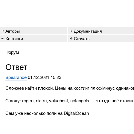
Авторы
Документация
Хостинги
Скачать
Форум
Ответ
Spearance
01.12.2021 15:23
Сложнее найти плохой. Цены на хостинг плюс/минус одинако
С ходу: reg.ru, nic.ru, valuehost, netangels — это где всё став
Сам уже несколько полн на DigitalOcean