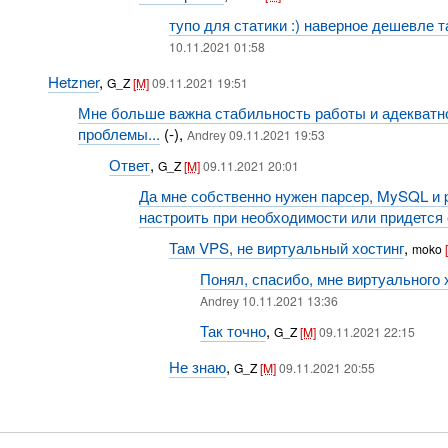
тупо для статики :) наверное дешевле та
10.11.2021 01:58
Hetzner
,
G_Z
[M]
09.11.2021 19:51
Мне больше важна стабильность работы и адекватнос
проблемы...
(-),
Andrey 09.11.2021 19:53
Ответ
,
G_Z
[M]
09.11.2021 20:01
Да мне собственно нужен парсер, MySQL и ph
настроить при необходимости или придется
Там VPS, не виртуальный хостинг
,
moko
Понял, спасибо, мне виртуального 
Andrey 10.11.2021 13:36
Так точно
,
G_Z
[M]
09.11.2021 22:15
Не знаю
,
G_Z
[M]
09.11.2021 20:55