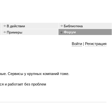
В действии
Библиотека
Примеры
Форум
Войти
|
Регистрация
вые. Сервисы у крупных компаний тоже.
ится и работает без проблем