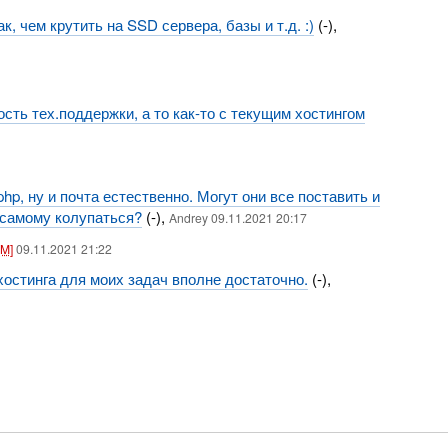
к, чем крутить на SSD сервера, базы и т.д. :)
(-),
ть тех.поддержки, а то как-то с текущим хостингом
p, ну и почта естественно. Могут они все поставить и
 самому колупаться?
(-),
Andrey 09.11.2021 20:17
[M]
09.11.2021 21:22
хостинга для моих задач вполне достаточно.
(-),