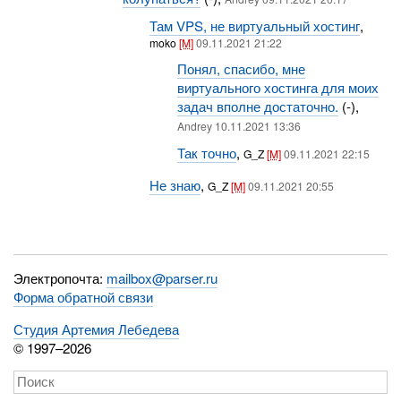
Там VPS, не виртуальный хостинг
,
moko
[M]
09.11.2021 21:22
Понял, спасибо, мне
виртуального хостинга для моих
задач вполне достаточно.
(-),
Andrey 10.11.2021 13:36
Так точно
,
G_Z
[M]
09.11.2021 22:15
Не знаю
,
G_Z
[M]
09.11.2021 20:55
Электропочта:
mailbox@parser.ru
Форма обратной связи
Студия Артемия Лебедева
© 1997–2026