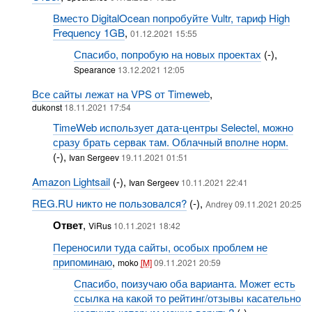
Вместо DigitalOcean попробуйте Vultr, тариф High
Frequency 1GB
,
01.12.2021 15:55
Спасибо, попробую на новых проектах
(-),
Spearance
13.12.2021 12:05
Все сайты лежат на VPS от Timeweb
,
dukonst
18.11.2021 17:54
TimeWeb использует дата-центры Selectel, можно
сразу брать сервак там. Облачный вполне норм.
(-),
Ivan Sergeev
19.11.2021 01:51
Amazon Lightsail
(-),
Ivan Sergeev
10.11.2021 22:41
REG.RU никто не пользовался?
(-),
Andrey 09.11.2021 20:25
Ответ
,
ViRus
10.11.2021 18:42
Переносили туда сайты, особых проблем не
припоминаю
,
moko
[M]
09.11.2021 20:59
Спасибо, поизучаю оба варианта. Может есть
ссылка на какой то рейтинг/отзывы касательно