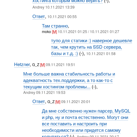
хостинга которым можно верить?
(-),
Andrey 10.11.2021 13:39
Ответ
,
10.11.2021 00:55
Там странно
,
moko
[M]
10.11.2021 01:25 / 10.11.2021 01:27
тупо для статики :) наверное дешевле
так, чем крутить на SSD сервера,
базы и т.д. :)
(-),
10.11.2021 01:58
Hetzner
,
G_Z
[M]
09.11.2021 19:51
Мне больше важна стабильность работы и
адекватность тех.поддержки, а то как-то с
текущим хостингом проблемы...
(-),
Andrey 09.11.2021 19:53
Ответ
,
G_Z
[M]
09.11.2021 20:01
Да мне собственно нужен парсер, MySQL
и php, ну и почта естественно. Могут они
все поставить и настроить при
необходимости или придется самому
колупаться?
(-),
Andrey 09.11.2021 20:17