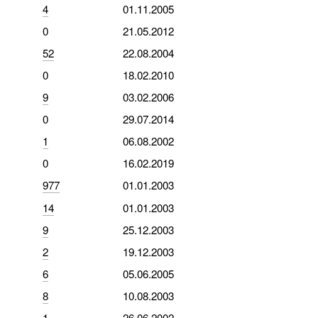
4
01.11.2005
0
21.05.2012
52
22.08.2004
0
18.02.2010
9
03.02.2006
0
29.07.2014
1
06.08.2002
0
16.02.2019
977
01.01.2003
14
01.01.2003
9
25.12.2003
2
19.12.2003
6
05.06.2005
8
10.08.2003
1
26.06.2002