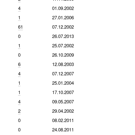
4
01.09.2002
1
27.01.2006
61
07.12.2002
0
26.07.2013
1
25.07.2002
0
26.10.2009
6
12.08.2003
4
07.12.2007
1
25.01.2004
1
17.10.2007
4
09.05.2007
2
29.04.2002
0
08.02.2011
0
24.08.2011