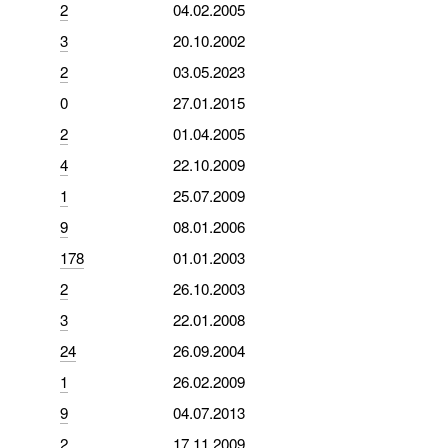
2
04.02.2005
3
20.10.2002
2
03.05.2023
0
27.01.2015
2
01.04.2005
4
22.10.2009
1
25.07.2009
9
08.01.2006
178
01.01.2003
2
26.10.2003
3
22.01.2008
24
26.09.2004
1
26.02.2009
9
04.07.2013
2
17.11.2009