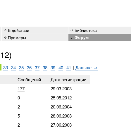
В действии
Библиотека
Примеры
Форум
012)
2
33
34
35
36
37
38
39
40
41
|
Дальше →
Сообщений
Дата регистрации
177
29.03.2003
0
25.05.2012
2
20.06.2004
5
28.06.2003
2
27.06.2003