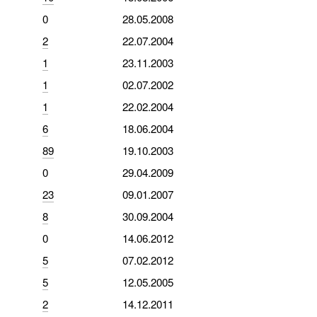
0
28.05.2008
2
22.07.2004
1
23.11.2003
1
02.07.2002
1
22.02.2004
6
18.06.2004
89
19.10.2003
0
29.04.2009
23
09.01.2007
8
30.09.2004
0
14.06.2012
5
07.02.2012
5
12.05.2005
2
14.12.2011