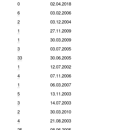
0
02.04.2018
6
03.02.2006
2
03.12.2004
1
27.11.2009
1
30.03.2009
3
03.07.2005
33
30.06.2005
1
12.07.2002
4
07.11.2006
1
06.03.2007
5
13.11.2003
3
14.07.2003
2
30.03.2010
4
21.08.2003
25
08.06.2005