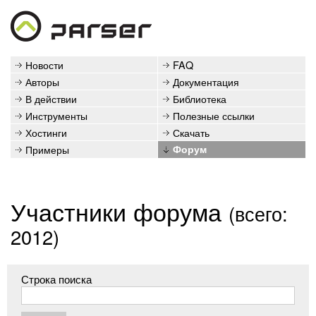
Новости
FAQ
Авторы
Документация
В действии
Библиотека
Инструменты
Полезные ссылки
Хостинги
Скачать
Примеры
Форум
Участники форума
(всего:
2012)
Строка поиска