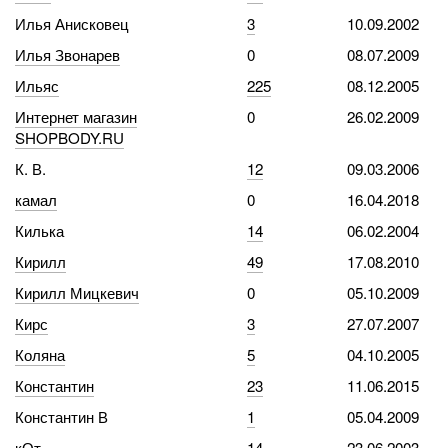
Илья Анисковец
3
10.09.2002
Илья Звонарев
0
08.07.2009
Ильяс
225
08.12.2005
Интернет магазин
0
26.02.2009
SHOPBODY.RU
К. В.
12
09.03.2006
камал
0
16.04.2018
Килька
14
06.02.2004
Кирилл
49
17.08.2010
Кирилл Мицкевич
0
05.10.2009
Кирс
3
27.07.2007
Коляна
5
04.10.2005
Константин
23
11.06.2015
Константин В
1
05.04.2009
кОт
14
23.06.2003