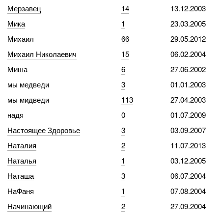
Мерзавец
14
13.12.2003
Мика
1
23.03.2005
Михаил
66
29.05.2012
Михаил Николаевич
15
06.02.2004
Миша
6
27.06.2002
мы медведи
3
01.01.2003
мы мидведи
113
27.04.2003
надя
0
01.07.2009
Настоящее Здоровье
3
03.09.2007
Наталия
2
11.07.2013
Наталья
1
03.12.2005
Наташа
3
06.07.2004
НаФаня
1
07.08.2004
Начинающий
2
27.09.2004