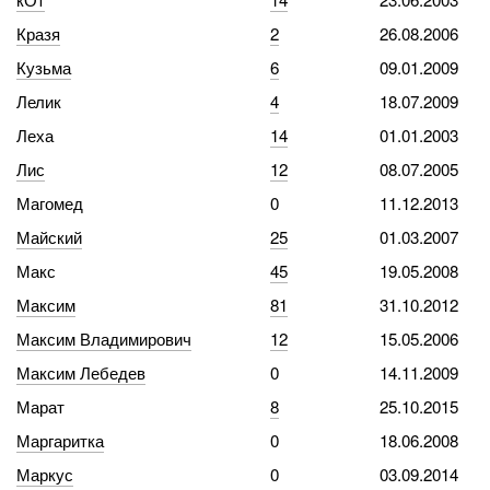
Кразя
2
26.08.2006
Кузьма
6
09.01.2009
Лелик
4
18.07.2009
Леха
14
01.01.2003
Лис
12
08.07.2005
Магомед
0
11.12.2013
Майский
25
01.03.2007
Макс
45
19.05.2008
Максим
81
31.10.2012
Максим Владимирович
12
15.05.2006
Максим Лебедев
0
14.11.2009
Марат
8
25.10.2015
Маргаритка
0
18.06.2008
Маркус
0
03.09.2014