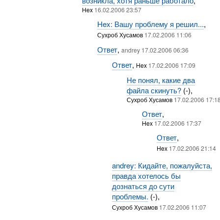
возникла, хотя раньше работало
,
Hex
16.02.2006 23:57
Hex: Вашу проблему я решил...
,
Сухроб Хусамов
17.02.2006 11:06
Ответ
,
andrey 17.02.2006 06:36
Ответ
,
Hex
17.02.2006 17:09
Не понял, какие два
файла скинуть?
(-),
Сухроб Хусамов
17.02.2006 17:1
Ответ
,
Hex
17.02.2006 17:37
Ответ
,
Hex
17.02.2006 21:14
andrey: Кидайте, пожалуйста,
правда хотелось бы
дознаться до сути
проблемы.
(-),
Сухроб Хусамов
17.02.2006 11:07