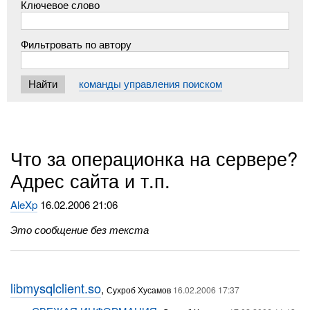
Ключевое слово
Фильтровать по автору
команды управления поиском
Что за операционка на сервере?
Адрес сайта и т.п.
AleXp
16.02.2006 21:06
Это сообщение без текста
libmysqlclient.so
,
Сухроб Хусамов
16.02.2006 17:37