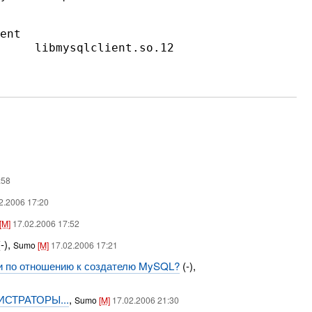
:58
2.2006 17:20
[M]
17.02.2006 17:52
-),
Sumo
[M]
17.02.2006 17:21
ли по отношению к создателю MySQL?
(-),
НИСТРАТОРЫ...
,
Sumo
[M]
17.02.2006 21:30