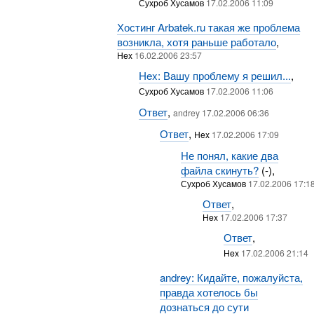
Сухроб Хусамов
17.02.2006 11:09
Хостинг Arbatek.ru такая же проблема
возникла, хотя раньше работало
,
Hex
16.02.2006 23:57
Hex: Вашу проблему я решил...
,
Сухроб Хусамов
17.02.2006 11:06
Ответ
,
andrey 17.02.2006 06:36
Ответ
,
Hex
17.02.2006 17:09
Не понял, какие два
файла скинуть?
(-),
Сухроб Хусамов
17.02.2006 17:1
Ответ
,
Hex
17.02.2006 17:37
Ответ
,
Hex
17.02.2006 21:14
andrey: Кидайте, пожалуйста,
правда хотелось бы
дознаться до сути