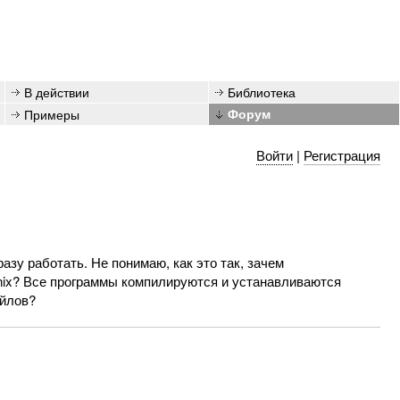
В действии
Библиотека
Примеры
Форум
Войти
|
Регистрация
азу работать. Не понимаю, как это так, зачем
x? Все программы компилируются и устанавливаются
айлов?