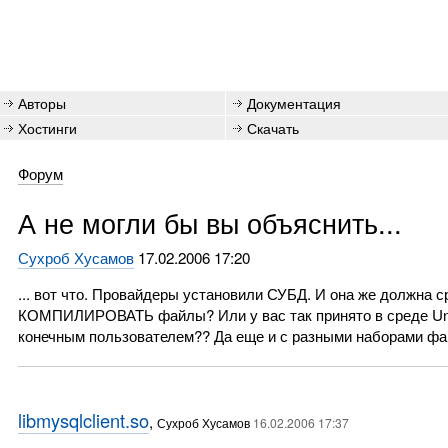
Авторы
Документация
Хостинги
Скачать
Форум
А не могли бы вы объяснить...
Сухроб Хусамов
17.02.2006 17:20
... вот что. Провайдеры установили СУБД. И она же должна ср
КОМПИЛИРОВАТЬ файлы? Или у вас так принято в среде Uni
конечным пользователем?? Да еще и с разными наборами ф
libmysqlclient.so
,
Сухроб Хусамов
16.02.2006 17:37