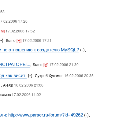
:58
7.02.2006 17:20
[M]
17.02.2006 17:52
-),
Sumo
[M]
17.02.2006 17:21
ли по отношению к создателю MySQL?
(-),
НИСТРАТОРЫ...
,
Sumo
[M]
17.02.2006 21:30
д как висит!
(-),
Сухроб Хусамов
16.02.2006 20:35
),
AleXp
16.02.2006 21:06
усамов
17.02.2006 11:02
и: http://www.parser.ru/forum/?id=49262
(-),