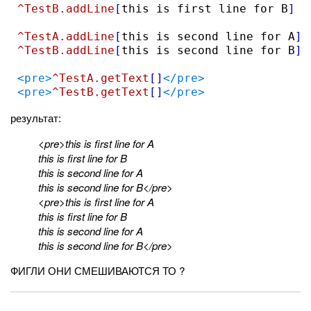
^TestB.addLine
[
this is first line for B
]
^TestA.addLine
[
this is second line for A
]
^TestB.addLine
[
this is second line for B
]
<pre>
^TestA.getText
[]
</pre>
<pre>
^TestB.getText
[]
</pre>
результат:
<pre>this is first line for A
this is first line for B
this is second line for A
this is second line for B</pre>
<pre>this is first line for A
this is first line for B
this is second line for A
this is second line for B</pre>
ФИГЛИ ОНИ СМЕШИВАЮТСЯ ТО ?