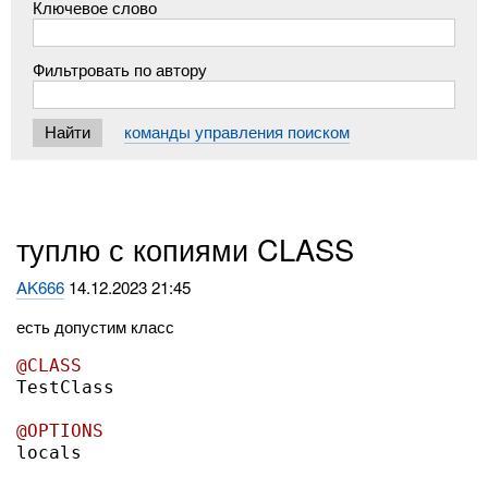
Ключевое слово
Фильтровать по автору
команды управления поиском
туплю с копиями CLASS
AK666
14.12.2023 21:45
есть допустим класс
@CLASS 

TestClass

@OPTIONS

locals
