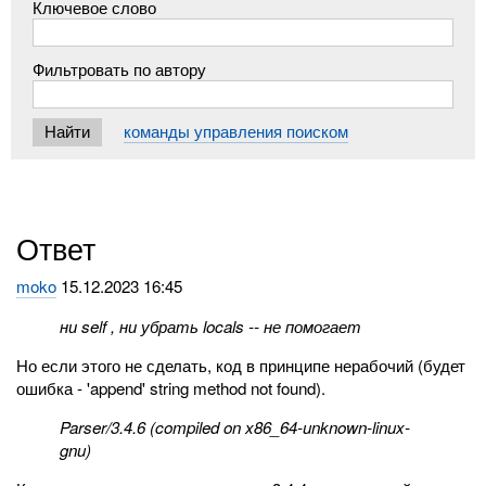
Ключевое слово
Фильтровать по автору
команды управления поиском
Ответ
moko
15.12.2023 16:45
ни self , ни убрать locals -- не помогает
Но если этого не сделать, код в принципе нерабочий (будет
ошибка - 'append' string method not found).
Parser/3.4.6 (compiled on x86_64-unknown-linux-
gnu)