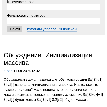
Ключевое слово
Фильтровать по автору
команды управления поиском
Обсуждение: Инициализация
массива
moko
11.09.2024 15:43
Обсуждался вариант сделать, чтобы конструкция $a[ $.[v1]
$.[v2] ] означала инициализацию массива. Насколько это
нужно и полезно? Надо понимать, определение хеш или
массив возможно только по первому элементу, $a[ $.key[v1]
$.[v2] ] будет хеш, а $a[ $.[v1] $.2[v2] ] будет массив.