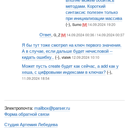
методами. Короткий
синтаксис полезен только
при инициализации массива
(-),
Sumo
[M]
14.09.2024 19:20
Ответ
,
G_Z
[M]
14.09.2024 00:36 / 14.09.2024 00:37
Я бы тут тоже смотрел на ключ первого значения.
А в случае, если дальше будет нечисловой --
кидать ошибку..
(-),
vlalek
12.09.2024 10:10
Может пусть create будет как сейчас, а add как у
хеша, с цифровыми индексами в ключах?
(-),
11.09.2024 18:54
Электропочта:
mailbox@parser.ru
Форма обратной связи
Студия Артемия Лебедева