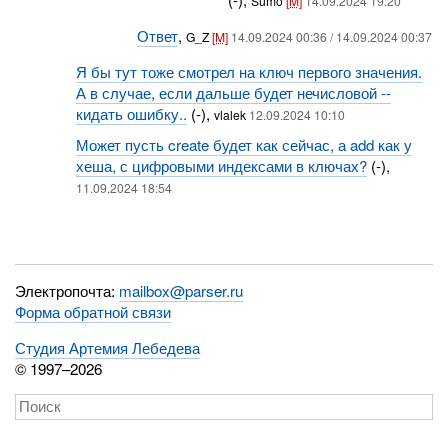
Sumo
[M]
14.09.2024 19:20
Ответ
,
G_Z
[M]
14.09.2024 00:36 / 14.09.2024 00:37
Я бы тут тоже смотрел на ключ первого значения.
А в случае, если дальше будет нечисловой --
кидать ошибку..
(-),
vlalek
12.09.2024 10:10
Может пусть create будет как сейчас, а add как у
хеша, с цифровыми индексами в ключах?
(-),
11.09.2024 18:54
Электропочта:
mailbox@parser.ru
Форма обратной связи
Студия Артемия Лебедева
© 1997–2026