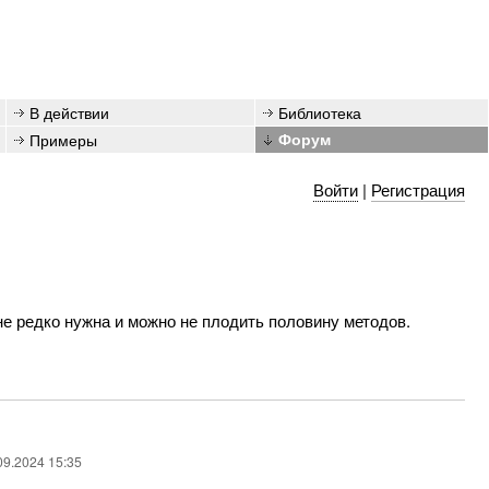
В действии
Библиотека
Примеры
Форум
Войти
|
Регистрация
е редко нужна и можно не плодить половину методов.
09.2024 15:35