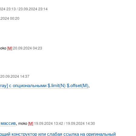
024 23:13 / 23.09.2024 23:14
.2024 00:20
oko
[M]
20.09.2024 04:23
20.09.2024 14:37
ray] с опциональными $.limit(N) $.offset(M)
,
й массив
,
moko
[M]
19.09.2024 13:42 / 19.09.2024 14:30
ующий конструктор или слабая ссылка на оригинальный