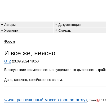
Авторы
Документация
Хостинги
Скачать
Форум
И всё же, неясно
G_Z
23.09.2024 19:56
В отсутствие примеров есть ощущение, что дырочность крайн
Дело, конечно, хозяйское, но зачем.
Фича: разреженный массив (sparse-array)
,
moko
[M]
11.