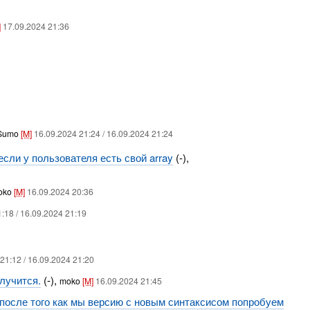
]
17.09.2024 21:36
Sumo
[M]
16.09.2024 21:24 / 16.09.2024 21:24
если у пользователя есть свой array
(-),
oko
[M]
16.09.2024 20:36
:18 / 16.09.2024 21:19
21:12 / 16.09.2024 21:20
олучится.
(-),
moko
[M]
16.09.2024 21:45
s, после того как мы версию с новым синтаксисом попробуем