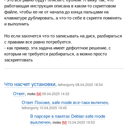
работающая инструкция описана в каком-то скриптовом
файле, чтобы ее не от начала до конца пальцами на
клавиатуре дублировать, а что-то себе в скрипте поменять
и выполнить
Но если захочется что-то записывать на диск, разбираться
с правами все равно потребуется.
- как пример, эта задача имеет дефолтное решение, с
которым не требуется разбираться, а можно просто
заскриптовать
Что насчет установки
,
fathergorry 08.04.2025 18:54
Ответ
,
moko
[M]
09.04.2025 14:32
Ответ Похоже, safe mode все-таки включен
,
fathergorry 10.04.2025 19:45
В парсере в пакетах Debian safe mode
выключен
,
moko
[M]
10.04.2025 19:53