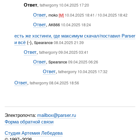
Ответ
,
fathergorry 10.04.2025 17:20
Ответ
,
moko
[M]
10.04.2025 18:41 / 10.04.2025 18:42
Ответ
,
AK666
10.04.2025 18:24
есть же хостинги, где максимум скачал/поставил Parser
и всё
(-),
Spearance
08.04.2025 21:39
Ответ
,
fathergorry 09.04.2025 03:41
Ответ
,
Spearance
09.04.2025 06:26
Ответ
,
fathergorry 10.04.2025 17:32
Ответ
,
fathergorry 08.04.2025 18:56
Электропочта:
mailbox@parser.ru
Форма обратной связи
Студия Артемия Лебедева
© 1997–2026