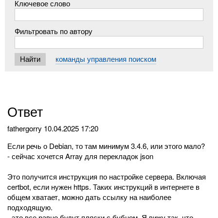
Ключевое слово
Фильтровать по автору
команды управления поиском
Ответ
fathergorry
10.04.2025 17:20
Если речь о Debian, то там минимум 3.4.6, или этого мало?
- сейчас хочется Array для перекладок json
Это получится инструкция по настройке сервера. Включая
certbot, если нужен https. Таких инструкций в интернете в
общем хватает, можно дать ссылку на наиболее
подходящую.
- это все равно будут пляски с бубном. Я вижу так, что