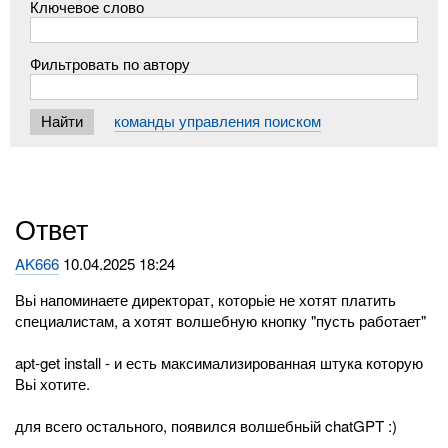
Ключевое слово
Фильтровать по автору
команды управления поиском
Ответ
AK666
10.04.2025 18:24
Вьі напоминаете директорат, которьіе не хотят платить
специалистам, а хотят волшебную кнопку "пусть работает"
apt-get install - и есть максимализированная штука которую
Вьі хотите.
для всего остального, появился волшебньій chatGPT :)